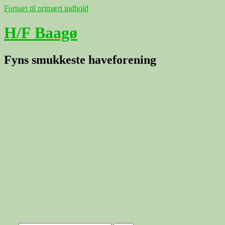
Fortsæt til primært indhold
H/F Baagø
Fyns smukkeste haveforening