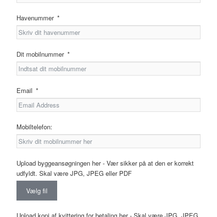
Havenummer
Dit mobilnummer
Email
Mobiltelefon:
Upload byggeansøgningen her - Vær sikker på at den er korrekt
udfyldt. Skal være JPG, JPEG eller PDF
Vælg fil
Upload kopi af kvittering for betaling her - Skal være JPG, JPEG