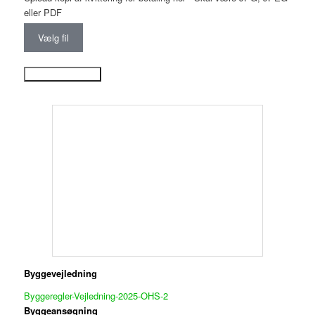
eller PDF
Vælg fil
Send ansøgning
Byggevejledning
Byggeregler-Vejledning-2025-OHS-2
Byggeansøgning