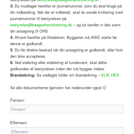
3:
Du modtager herefter et journalnummer, som du skal bruge på
din indbetaling. Når der er indbetalt, skal du sende kvittering med
journalnummer til bestyrelsen på
bestyrelse@baagoehaveforening.dk
– og så sender vi den samt
din ansøgning til OHS
4:
Afvent herefter på tilladelsen. Byggeriet må IKKE starte før
denne er godkendt.
5:
Du får direkte besked når din ansøgning er godkendt, eller hvis
den ikke accepteres.
6:
Ved støbning eller etablering af fundament, skal dette
godkendes af bestyrelsen inden der må bygges videre.
Brandsikring:
Se vedlagte folder om brandsikring –
KLIK HER
Se alle dokumenterne igennem her nedenunder også 🙂
Fornavn
Efternavn