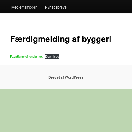
Medlemsmøder
Nyhedsbreve
Færdigmelding af byggeri
Faerdigmeldingsblanket
Download
Drevet af WordPress