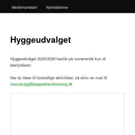
Medlemsmøder
Nyhedsbreve
Hyggeudvalget
Hyggeudvalget 2025/2026 består på nuværende kun af
bestyrelsen:
Har du ideer til forskellige aktiviteter, så skriv en mail til
festudvalg@baagoehaveforening.dk