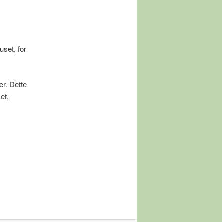
uset, for
er. Dette
et,