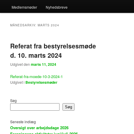
Medlemsmøder
Nyhedsbreve
MÅNEDSARKIV:
MARTS 2024
Referat fra bestyrelsesmøde
d. 10. marts 2024
Udgivet den
marts 11, 2024
Referat-fra-moede-10-3-2024-1
Udgivet i
Bestyrelsesmøder
Søg
Søg
Seneste indlæg
Oversigt over arbejdsdage 2026
Foreningens aktiviteter juni/juli 2026