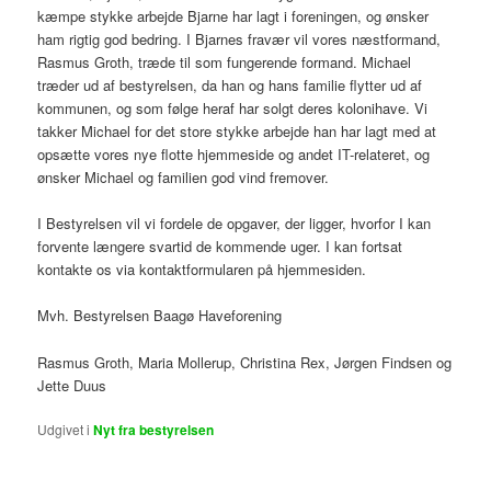
kæmpe stykke arbejde Bjarne har lagt i foreningen, og ønsker
ham rigtig god bedring. I Bjarnes fravær vil vores næstformand,
Rasmus Groth, træde til som fungerende formand. Michael
træder ud af bestyrelsen, da han og hans familie flytter ud af
kommunen, og som følge heraf har solgt deres kolonihave. Vi
takker Michael for det store stykke arbejde han har lagt med at
opsætte vores nye flotte hjemmeside og andet IT-relateret, og
ønsker Michael og familien god vind fremover.
I Bestyrelsen vil vi fordele de opgaver, der ligger, hvorfor I kan
forvente længere svartid de kommende uger. I kan fortsat
kontakte os via kontaktformularen på hjemmesiden.
Mvh. Bestyrelsen Baagø Haveforening
Rasmus Groth, Maria Mollerup, Christina Rex, Jørgen Findsen og
Jette Duus
Udgivet i
Nyt fra bestyrelsen